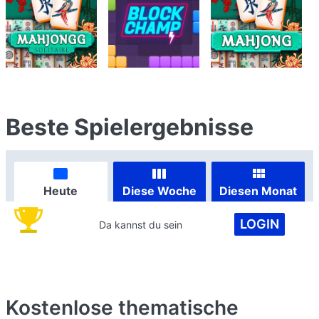
Beste Spielergebnisse
Heute
Diese Woche
Diesen Monat
LOGIN
Da kannst du sein
Kostenlose thematische