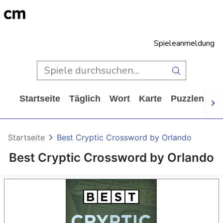
Spieleanmeldung
Startseite
Täglich
Wort
Karte
Puzzlen
Ca
Startseite
Best Cryptic Crossword by Orlando
Best Cryptic Crossword by Orlando