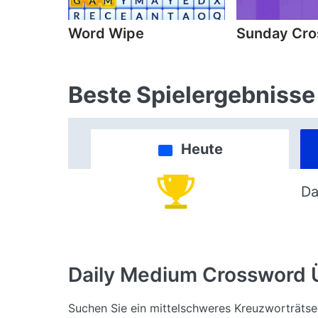
Word Wipe
Sunday Cr
Beste Spielergebnisse
Heute
Da
Daily Medium Crossword
Suchen Sie ein mittelschweres Kreuzworträtsel