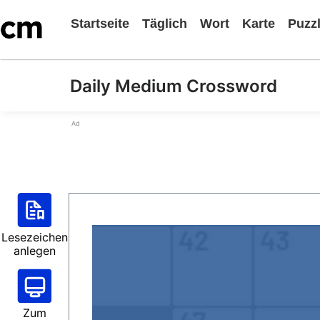
Startseite
Täglich
Wort
Karte
Puzz
Daily Medium Crossword
Ad
Lesezeichen
anlegen
Zum