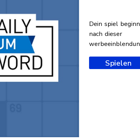
dein spiel beginnt
nach dieser
werbeeinblendu
Spielen