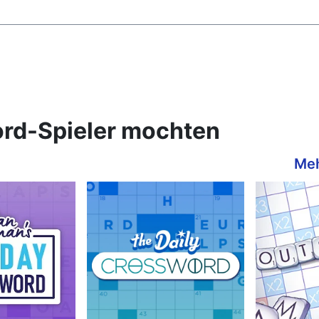
rd-Spieler mochten
Meh