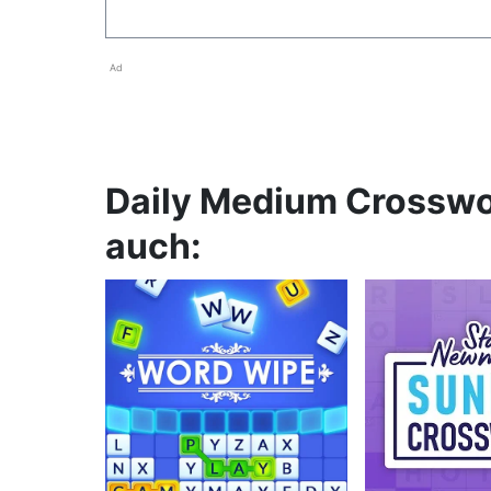
Ad
Daily Medium Crosswo
auch: