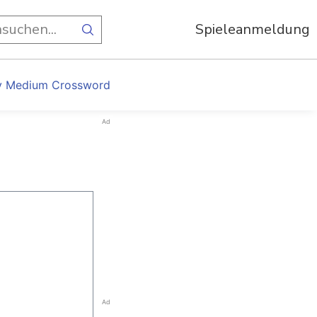
Spieleanmeldung
y Medium Crossword
Ad
Ad