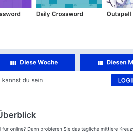
ossword
Daily Crossword
Outspell
Diese Woche
Diesen M
 kannst du sein
LOGI
Überblick
 für online? Dann probieren Sie das tägliche mittlere Kreuz