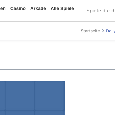
len
Casino
Arkade
Alle Spiele
Startseite
Dail