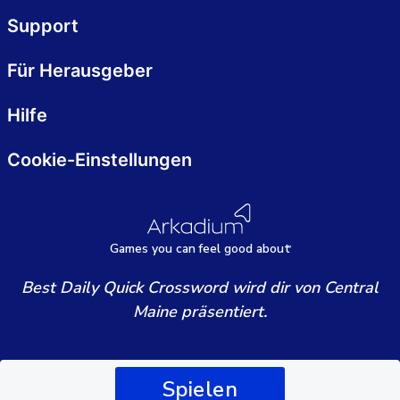
Support
Für Herausgeber
Hilfe
Cookie-Einstellungen
Games
y
ou can
f
eel good about
Best Daily Quick Crossword wird dir von Central
Maine präsentiert.
Spielen