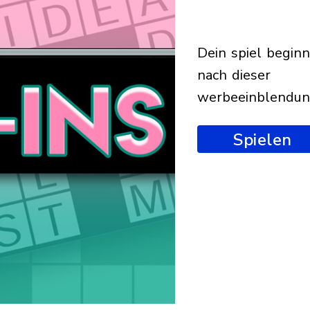
dein spiel beginnt
nach dieser
werbeeinblendu
Spielen