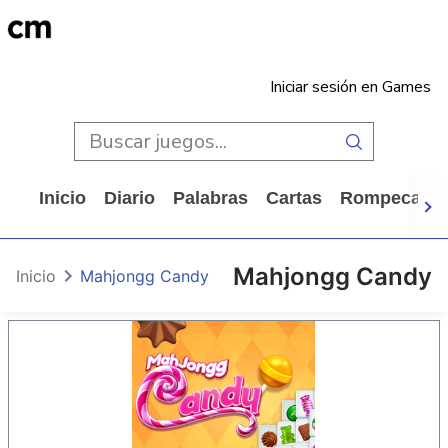
Iniciar sesión en Games
Inicio
Diario
Palabras
Cartas
Rompecabe
Mahjongg Candy
Inicio
Mahjongg Candy