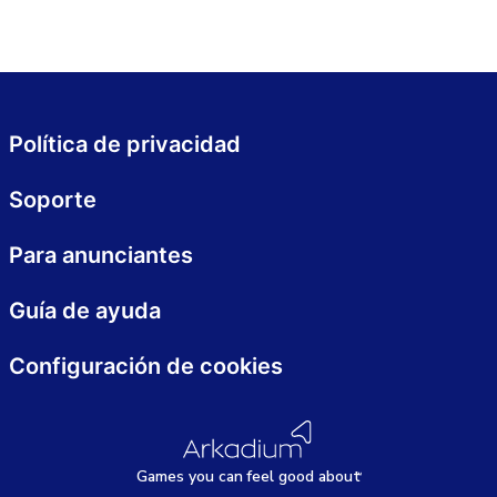
Política de privacidad
Soporte
Para anunciantes
Guía de ayuda
Configuración de cookies
Games
y
ou can
f
eel good about