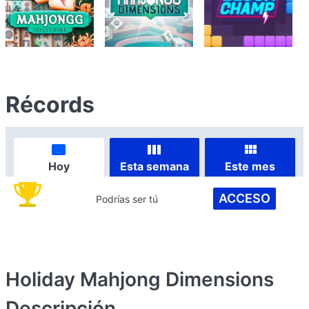
Récords
Hoy
Esta semana
Este mes
ACCESO
Podrías ser tú
Holiday Mahjong Dimensions
Descripción