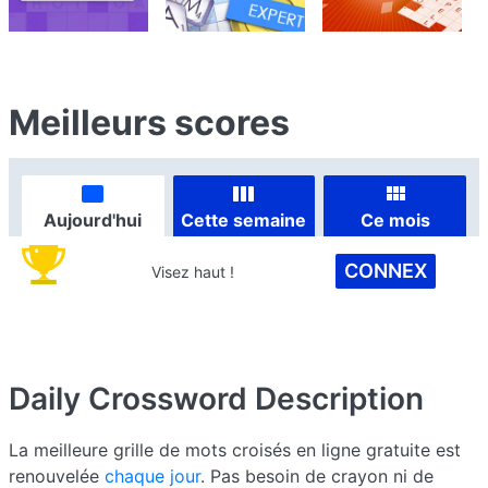
Meilleurs scores
Aujourd'hui
Cette semaine
Ce mois
CONNEX
Visez haut !
Daily Crossword
Description
La meilleure grille de mots croisés en ligne gratuite est
renouvelée
chaque jour
. Pas besoin de crayon ni de