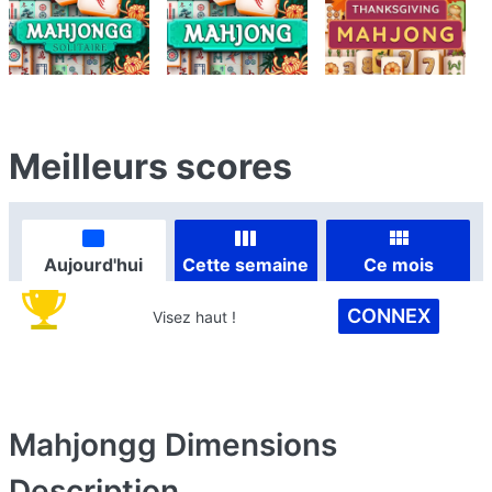
Meilleurs scores
Aujourd'hui
Cette semaine
Ce mois
CONNEX
Visez haut !
Mahjongg Dimensions
Description