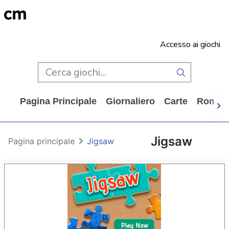
Accesso ai giochi
Pagina Principale
Giornaliero
Carte
Rompi
Jigsaw
Pagina principale
Jigsaw