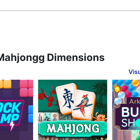
r Mahjongg Dimensions
Visu