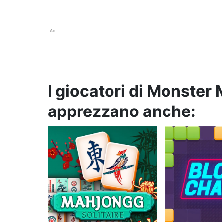
Ad
I giocatori di Monste
apprezzano anche: