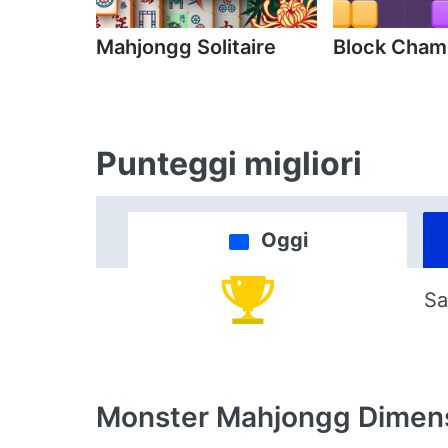
Mahjongg Solitaire
Block Cha
Punteggi migliori
Oggi
Sa
Monster Mahjongg Dimen