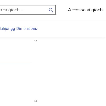
Accesso ai giochi
ahjongg Dimensions
Ad
Ad