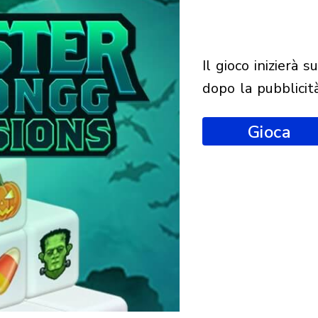
il gioco inizierà subito
dopo la pubblicit
Gioca