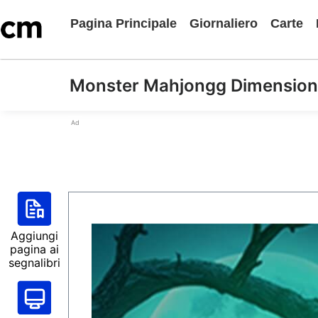
Pagina Principale
Giornaliero
Carte
Monster Mahjongg Dimension
Ad
Aggiungi
pagina ai
segnalibri