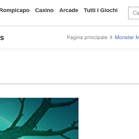
Rompicapo
Casino
Arcade
Tutti I Giochi
s
Pagina principale
Monster M