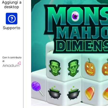
Aggiungi a
desktop
Supporto
Con il contributo
di