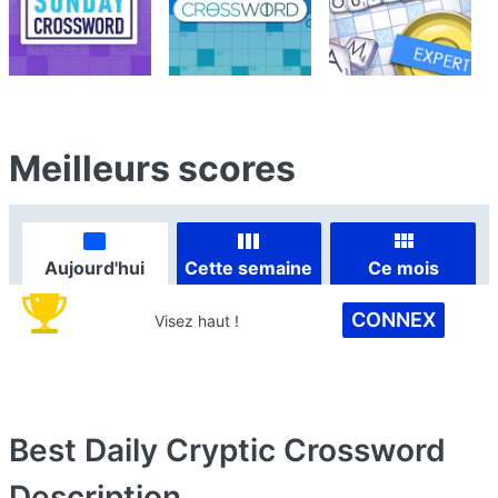
Meilleurs scores
Aujourd'hui
Cette semaine
Ce mois
CONNEX
Visez haut !
Best Daily Cryptic Crossword
Description