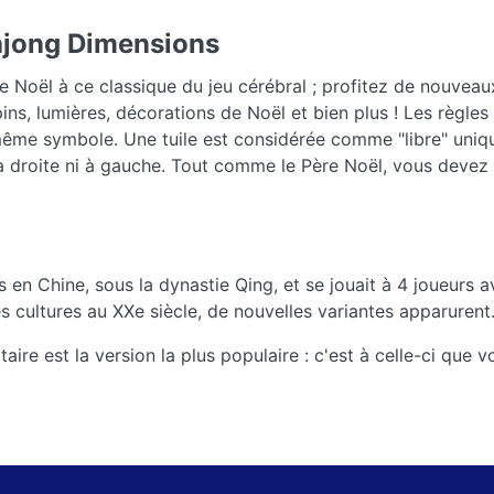
hjong Dimensions
 Noël à ce classique du jeu cérébral ; profitez de nouvea
ins, lumières, décorations de Noël et bien plus ! Les règle
e même symbole. Une tuile est considérée comme "libre" uni
 à droite ni à gauche. Tout comme le Père Noël, vous devez
 en Chine, sous la dynastie Qing, et se jouait à 4 joueurs a
s cultures au XXe siècle, de nouvelles variantes apparurent
aire est la version la plus populaire : c'est à celle-ci que 