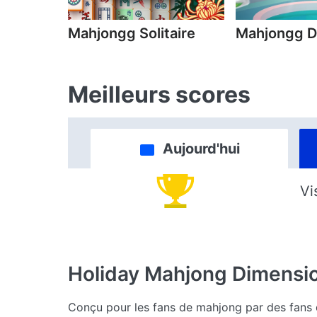
Mahjongg Solitaire
Mahjongg D
Meilleurs scores
Aujourd'hui
Vi
Holiday Mahjong Dimensi
Conçu pour les fans de mahjong par des fans 