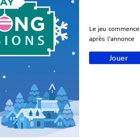
le jeu commencera
après l'annonce
Jouer