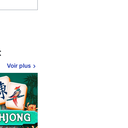
t
Voir plus