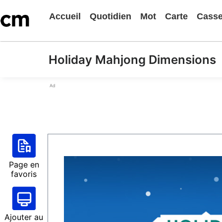
Accueil
Quotidien
Mot
Carte
Casse
Holiday Mahjong Dimensions
Ad
Page en
favoris
Ajouter au