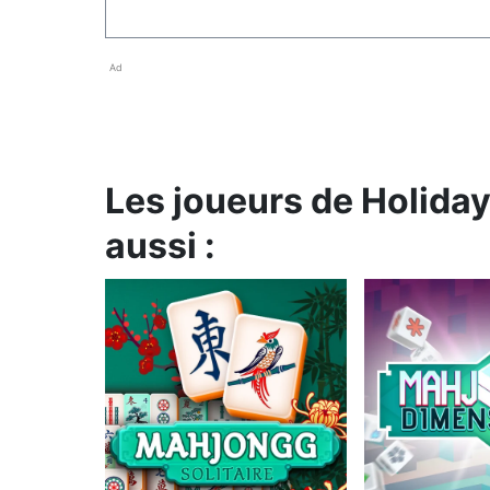
Ad
Les joueurs de Holida
aussi :